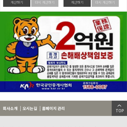
계산하기
다시 계산하기
계산하기
다시 계산하기
|
|
회사소개
오시는길
홈페이지 관리
TOP