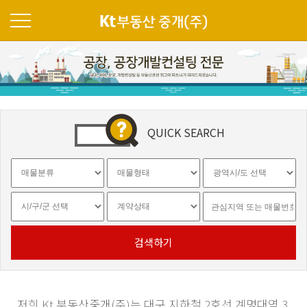
QUICK SEARCH
검색하기
저희 Kt 부동산중개(주)는 대구 지하철 2호선 계명대역 3