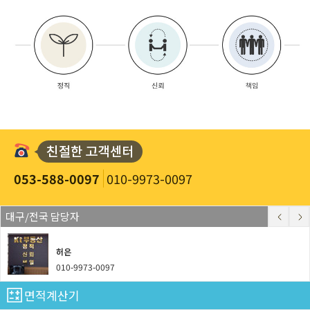
053-588-0097
010-9973-0097
대구/전국 담당자
허은
010-9973-0097
면적계산기