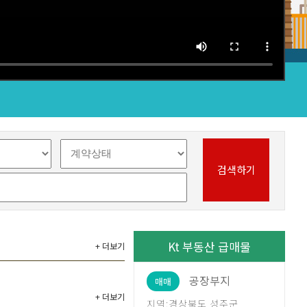
검색하기
Kt 부동산 급매물
+ 더보기
공장부지
매매
+ 더보기
지역:경상북도 성주군