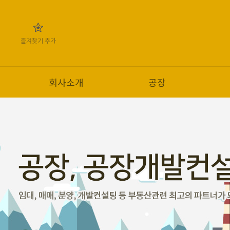
즐겨찾기 추가
회사소개
공장