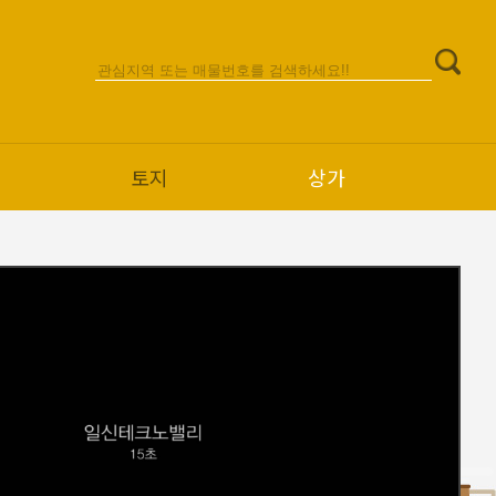
토지
상가