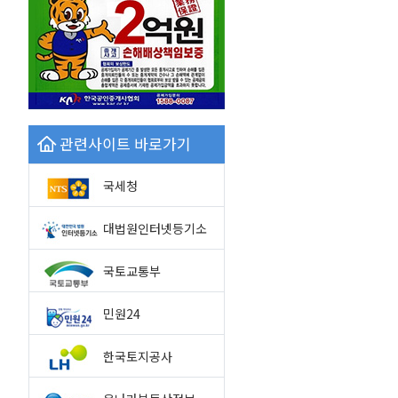
관련사이트 바로가기
국세청
대법원인터넷등기소
국토교통부
민원24
한국토지공사