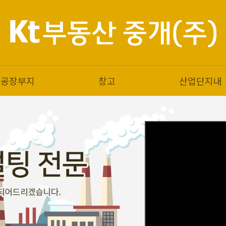
공장부지
창고
산업단지내