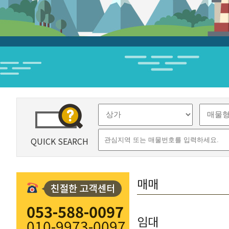
QUICK SEARCH
매매
053-588-0097
임대
010-9973-0097